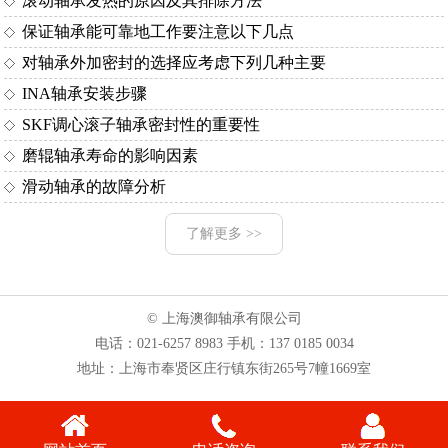
滚动轴承发热的原因及其排除方法
保证轴承能可靠地工作要注意以下几点
对轴承外加密封的选择应考虑下列几种主要
INA轴承安装步骤
SKF调心滚子轴承密封性的重要性
磨辊轴承寿命的影响因素
滑动轴承的故障分析
了解更多 >>
© 上海澳御轴承有限公司
电话：
021-6257 8983
手机：
137 0185 0034
地址：上海市奉贤区庄行镇东街265号7幢1669室