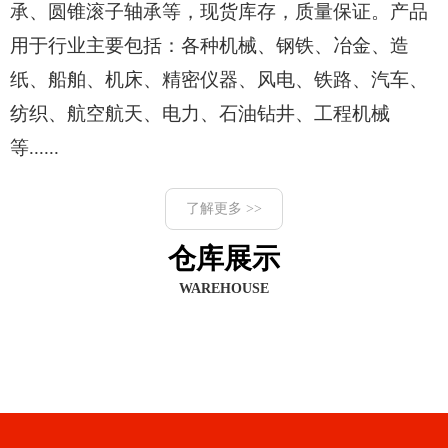
承、圆锥滚子轴承等，现货库存，质量保证。产品
用于行业主要包括：各种机械、钢铁、冶金、造
纸、船舶、机床、精密仪器、风电、铁路、汽车、
纺织、航空航天、电力、石油钻井、工程机械
等......
了解更多 >>
仓库展示
WAREHOUSE