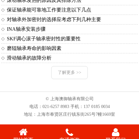
滚动轴承发热的原因及其排除方法
保证轴承能可靠地工作要注意以下几点
对轴承外加密封的选择应考虑下列几种主要
INA轴承安装步骤
SKF调心滚子轴承密封性的重要性
磨辊轴承寿命的影响因素
滑动轴承的故障分析
了解更多 >>
© 上海澳御轴承有限公司
电话：
021-6257 8983
手机：
137 0185 0034
地址：上海市奉贤区庄行镇东街265号7幢1669室