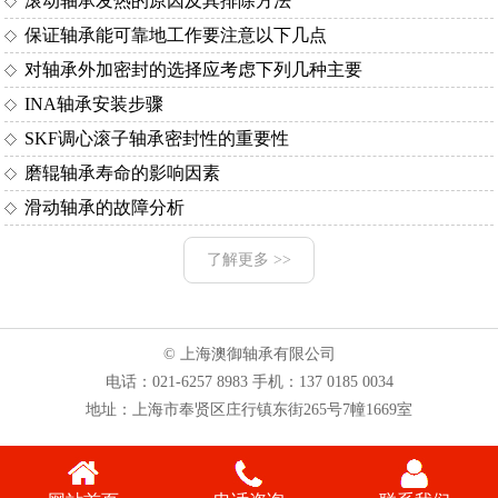
滚动轴承发热的原因及其排除方法
保证轴承能可靠地工作要注意以下几点
对轴承外加密封的选择应考虑下列几种主要
INA轴承安装步骤
SKF调心滚子轴承密封性的重要性
磨辊轴承寿命的影响因素
滑动轴承的故障分析
了解更多 >>
© 上海澳御轴承有限公司
电话：
021-6257 8983
手机：
137 0185 0034
地址：上海市奉贤区庄行镇东街265号7幢1669室