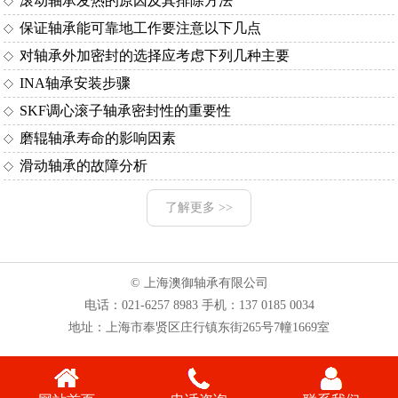
滚动轴承发热的原因及其排除方法
保证轴承能可靠地工作要注意以下几点
对轴承外加密封的选择应考虑下列几种主要
INA轴承安装步骤
SKF调心滚子轴承密封性的重要性
磨辊轴承寿命的影响因素
滑动轴承的故障分析
了解更多 >>
© 上海澳御轴承有限公司
电话：
021-6257 8983
手机：
137 0185 0034
地址：上海市奉贤区庄行镇东街265号7幢1669室