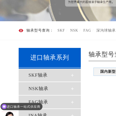
轴承型号查询：
SKF
NSK
FAG
深沟球轴承
轴承型号
进口轴承系列
国内新型
SKF轴承
NSK轴承
FAG轴承
进口轴承一站式供应商
欢迎来到上海澳御轴承有限公司
INA轴承