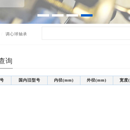
调心球轴承
查询
号
国内旧型号
内径(mm)
外径(mm)
宽度(