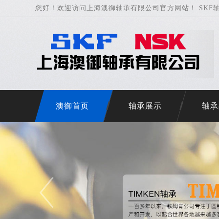
您好！欢迎访问上海澳御轴承有限公司官方网站！ SKF轴
澳御首页
轴承展示
轴承