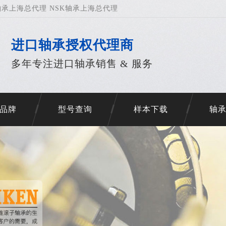
承上海总代理 NSK轴承上海总代理
进口轴承授权代理商
多年专注进口轴承销售 & 服务
品牌
型号查询
样本下载
轴